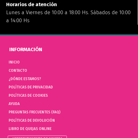
Horarios de atención
Lunes a Viernes de 10:00 a 18:00 Hs. Sábados de 10:00
a 14:00 Hs
INFORMACIÓN
INICIO
CONTACTO
¿DÓNDE ESTAMOS?
POLÍTICAS DE PRIVACIDAD
POLÍTICAS DE COOKIES
AYUDA
PREGUNTAS FRECUENTES (FAQ)
POLÍTICAS DE DEVOLUCIÓN
LIBRO DE QUEJAS ONLINE