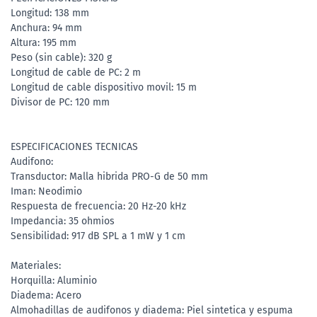
Longitud: 138 mm
Anchura: 94 mm
Altura: 195 mm
Peso (sin cable): 320 g
Longitud de cable de PC: 2 m
Longitud de cable dispositivo movil: 15 m
Divisor de PC: 120 mm
ESPECIFICACIONES TECNICAS
Audifono:
Transductor: Malla hibrida PRO-G de 50 mm
Iman: Neodimio
Respuesta de frecuencia: 20 Hz-20 kHz
Impedancia: 35 ohmios
Sensibilidad: 917 dB SPL a 1 mW y 1 cm
Materiales:
Horquilla: Aluminio
Diadema: Acero
Almohadillas de audifonos y diadema: Piel sintetica y espuma