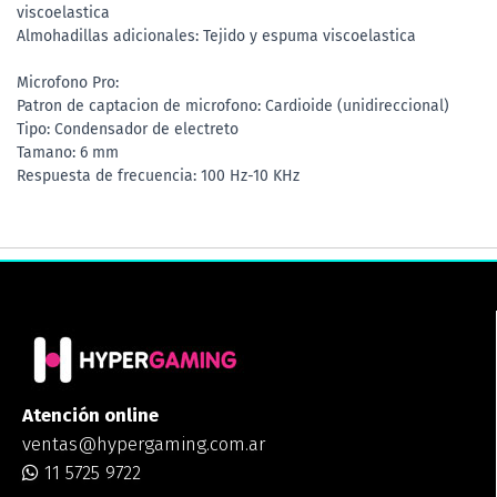
viscoelastica
Almohadillas adicionales: Tejido y espuma viscoelastica
Microfono Pro:
Patron de captacion de microfono: Cardioide (unidireccional)
Tipo: Condensador de electreto
Tamano: 6 mm
Respuesta de frecuencia: 100 Hz-10 KHz
Atención online
ventas@hypergaming.com.ar
11 5725 9722