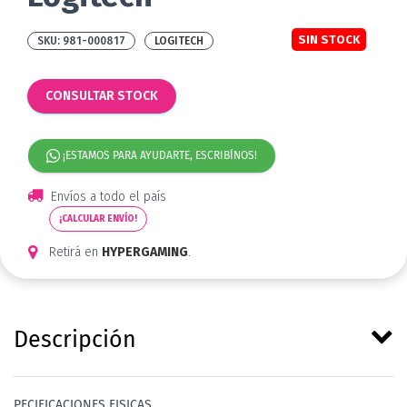
SIN STOCK
981-000817
LOGITECH
CONSULTAR STOCK
¡ESTAMOS PARA AYUDARTE, ESCRIBÍNOS!
Envíos a todo el país
¡CALCULAR ENVÍO!
Retirá en
HYPERGAMING
.
Descripción
PECIFICACIONES FISICAS