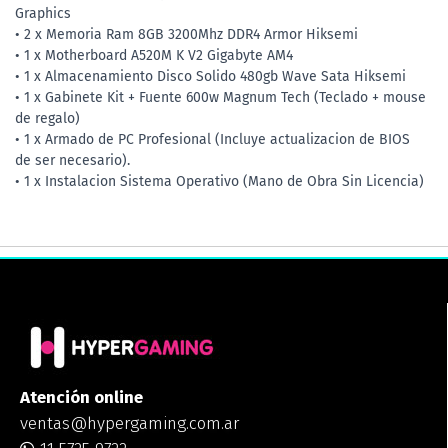
Graphics
• 2 x Memoria Ram 8GB 3200Mhz DDR4 Armor Hiksemi
• 1 x Motherboard A520M K V2 Gigabyte AM4
• 1 x Almacenamiento Disco Solido 480gb Wave Sata Hiksemi
• 1 x Gabinete Kit + Fuente 600w Magnum Tech (Teclado + mouse
de regalo)
• 1 x Armado de PC Profesional (Incluye actualizacion de BIOS
de ser necesario).
• 1 x Instalacion Sistema Operativo (Mano de Obra Sin Licencia)
Atención online
ventas@hypergaming.com.ar