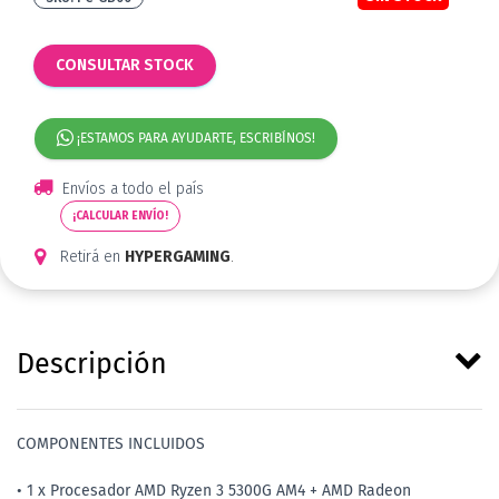
CONSULTAR STOCK
¡ESTAMOS PARA AYUDARTE, ESCRIBÍNOS!
Envíos a todo el país
¡CALCULAR ENVÍO!
Retirá en
HYPERGAMING
.
Descripción
COMPONENTES INCLUIDOS
• 1 x Procesador AMD Ryzen 3 5300G AM4 + AMD Radeon