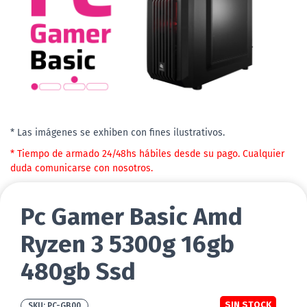
* Las imágenes se exhiben con fines ilustrativos.
* Tiempo de armado 24/48hs hábiles desde su pago. Cualquier
duda comunicarse con nosotros.
Pc Gamer Basic Amd
Ryzen 3 5300g 16gb
480gb Ssd
SIN STOCK
PC-GB00