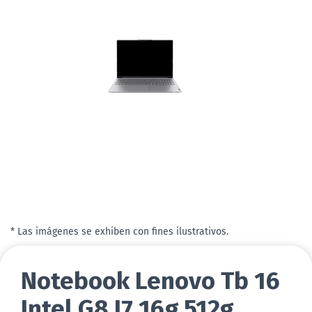
* Las imágenes se exhiben con fines ilustrativos.
Notebook Lenovo Tb 16
Intel G8 I7 16g 512g