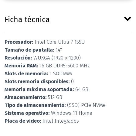
Ficha técnica
Procesador:
Intel Core Ultra 7 155U
Tamaño de pantalla:
14''
Resolución:
WUXGA (1920 x 1200)
Memoria RAM:
16 GB DDR5-5600 MHz
Slots de memoria:
1 SODIMM
Slots memoria disponibles:
0
Memoria máxima soportada:
64 GB
Almacenamiento:
512 GB
Tipo de almacenamiento:
(SSD) PCIe NVMe
Sistema operativo:
Windows 11 Home
Placa de video:
Intel Integrados