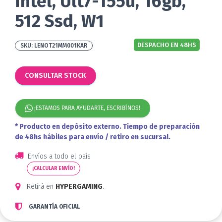
intel, Ult7-155u, 16gb,
512 Ssd, W1
DESPACHO EN 48HS
LENOT21MM001KAR
CONSULTAR STOCK
¡ESTAMOS PARA AYUDARTE, ESCRIBÍNOS!
* Producto en depósito externo. Tiempo de preparación
de 48hs hábiles para envío / retiro en sucursal.
Envíos a todo el país
¡CALCULAR ENVÍO!
Retirá en
HYPERGAMING
.
GARANTÍA OFICIAL