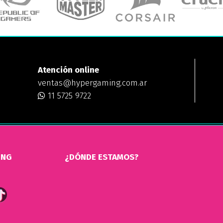
Atención online
ventas@hypergaming.com.ar
11 5725 9722
ING
¿DÓNDE ESTAMOS?