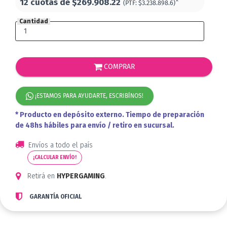
12 cuotas de
$269.908.22
*
(PTF:
$3.238.898.6)
Cantidad
COMPRAR
¡ESTAMOS PARA AYUDARTE, ESCRIBÍNOS!
* Producto en depósito externo. Tiempo de preparación
de 48hs hábiles para envío / retiro en sucursal.
Envíos a todo el país
¡CALCULAR ENVÍO!
Retirá en
HYPERGAMING
.
GARANTÍA OFICIAL