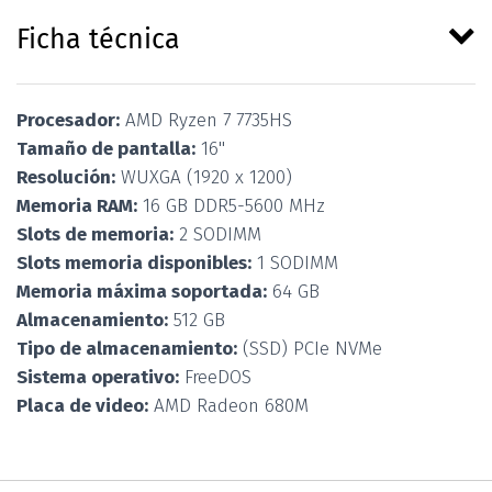
Ficha técnica
Procesador:
AMD Ryzen 7 7735HS
Tamaño de pantalla:
16''
Resolución:
WUXGA (1920 x 1200)
Memoria RAM:
16 GB DDR5-5600 MHz
Slots de memoria:
2 SODIMM
Slots memoria disponibles:
1 SODIMM
Memoria máxima soportada:
64 GB
Almacenamiento:
512 GB
Tipo de almacenamiento:
(SSD) PCIe NVMe
Sistema operativo:
FreeDOS
Placa de video:
AMD Radeon 680M