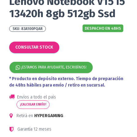
Lenovo Notebook V15 I5
13420h 8gb 512gb Ssd
DESPACHO EN 48HS
83A100PQAR
CONSULTAR STOCK
¡ESTAMOS PARA AYUDARTE, ESCRIBÍNOS!
* Producto en depósito externo. Tiempo de preparación
de 48hs hábiles para envío / retiro en sucursal.
Envíos a todo el país
¡CALCULAR ENVÍO!
Retirá en
HYPERGAMING
.
Garantía 12 meses