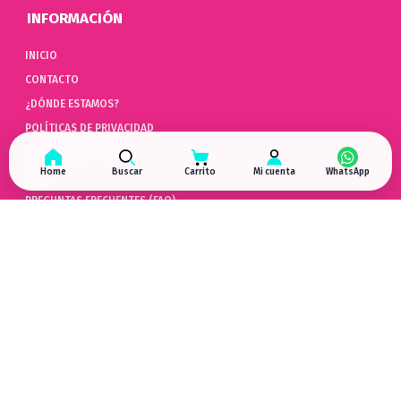
INFORMACIÓN
INICIO
CONTACTO
¿DÓNDE ESTAMOS?
POLÍTICAS DE PRIVACIDAD
POLÍTICAS DE COOKIES
Home
Buscar
Carrito
Mi cuenta
AYUDA
PREGUNTAS FRECUENTES (FAQ)
POLÍTICAS DE DEVOLUCIÓN
LIBRO DE QUEJAS ONLINE
ARREPENTIMIENTO DE COMPRA
HYPERGAMING
EN LAS REDES