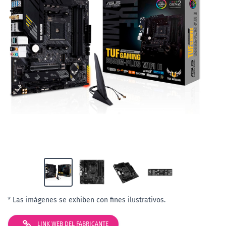
* Las imágenes se exhiben con fines ilustrativos.
LINK WEB DEL FABRICANTE