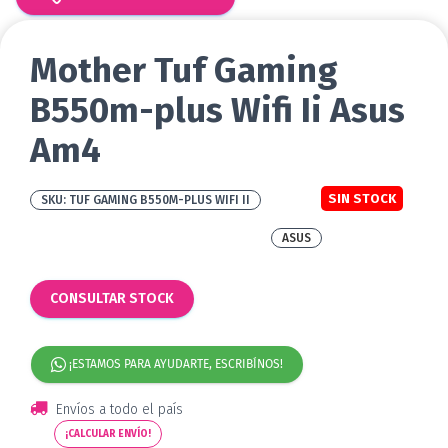
Mother Tuf Gaming
B550m-plus Wifi Ii Asus
Am4
SIN STOCK
TUF GAMING B550M-PLUS WIFI II
ASUS
CONSULTAR STOCK
¡ESTAMOS PARA AYUDARTE, ESCRIBÍNOS!
Envíos a todo el país
¡CALCULAR ENVÍO!