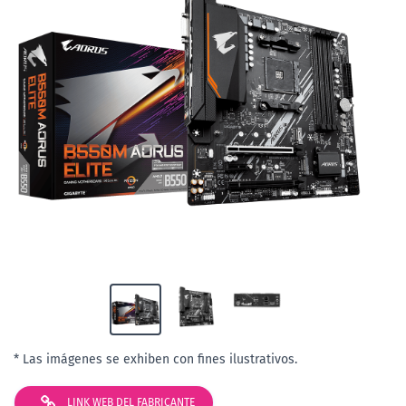
* Las imágenes se exhiben con fines ilustrativos.
LINK WEB DEL FABRICANTE