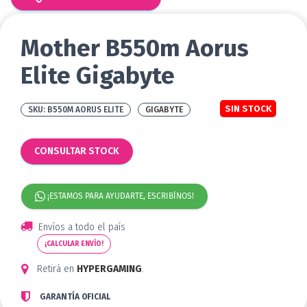
Mother B550m Aorus
Elite Gigabyte
SIN STOCK
B550M AORUS ELITE
GIGABYTE
CONSULTAR STOCK
¡ESTAMOS PARA AYUDARTE, ESCRIBÍNOS!
Envíos a todo el país
¡CALCULAR ENVÍO!
Retirá en
HYPERGAMING
.
GARANTÍA OFICIAL