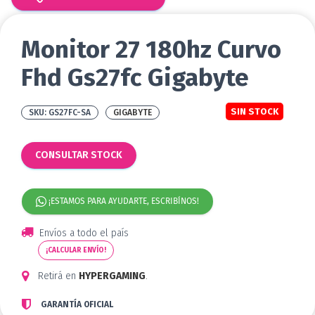
Monitor 27 180hz Curvo
Fhd Gs27fc Gigabyte
SIN STOCK
GS27FC-SA
GIGABYTE
CONSULTAR STOCK
¡ESTAMOS PARA AYUDARTE, ESCRIBÍNOS!
Envíos a todo el país
¡CALCULAR ENVÍO!
Retirá en
HYPERGAMING
.
GARANTÍA OFICIAL