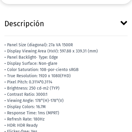
Descripción
• Panel Size (diagonal): 27a VA 1500R
• Display Viewing Area (HxV): 597.88 x 339.31 (mm)
• Panel Backlight- Type: Edge
• Display Surface: Non-glare
• Color Saturation: 108-por-ciento sRGB
• True Resolution: 1920 x 1080(FHD)
• Pixel Pitch: 0.3114*0.3114
• Brightness: 250 cd-m2 (TYP)
• Contrast Ratio: 3000:1
• Viewing Angle: 178°(H)-178°(V)
• Display Colors: 16.7M
• Response Time: 1ms (MPRT)
• Refresh Rate: 180Hz
• HDR: HDR Ready
• Flicker-free: Yes