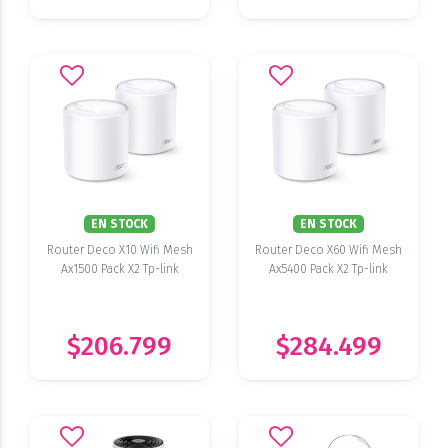
EN STOCK
EN STOCK
Router Deco X10 Wifi Mesh
Router Deco X60 Wifi Mesh
Ax1500 Pack X2 Tp-link
Ax5400 Pack X2 Tp-link
$206.799
$284.499