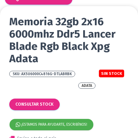
Memoria 32gb 2x16
6000mhz Ddr5 Lancer
Blade Rgb Black Xpg
Adata
SIN STOCK
AX5U6000C4816G-DTLABRBK
ADATA
CONSULTAR STOCK
¡ESTAMOS PARA AYUDARTE, ESCRIBÍNOS!