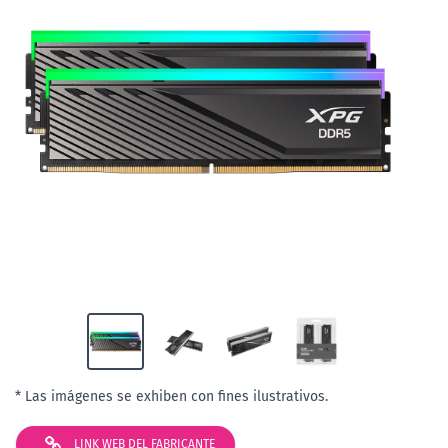
* Las imágenes se exhiben con fines ilustrativos.
LINK WEB DEL FABRICANTE