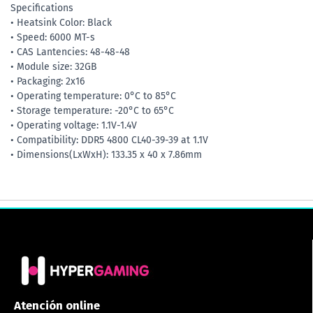
Specifications
• Heatsink Color: Black
• Speed: 6000 MT-s
• CAS Lantencies: 48-48-48
• Module size: 32GB
• Packaging: 2x16
• Operating temperature: 0°C to 85°C
• Storage temperature: -20°C to 65°C
• Operating voltage: 1.1V-1.4V
• Compatibility: DDR5 4800 CL40-39-39 at 1.1V
• Dimensions(LxWxH): 133.35 x 40 x 7.86mm
Atención online