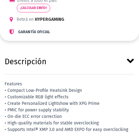
Envíos a todo el país
¡CALCULAR ENVÍO!
Retirá en
HYPERGAMING
.
GARANTÍA OFICIAL
Descripción
Features
• Compact Low-Profile Heatsink Design
• Customizable RGB light effects
• Create Personalized Lightshow with XPG Prime
• PMIC for power supply stability
• On-die ECC error correction
• High-quality materials for stable overclocking
• Supports Intel® XMP 3.0 and AMD EXPO for easy overclocking