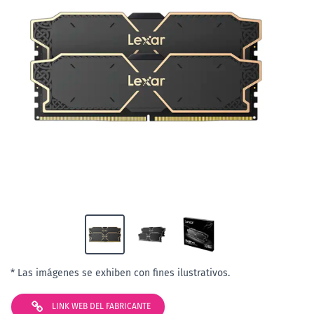
* Las imágenes se exhiben con fines ilustrativos.
LINK WEB DEL FABRICANTE