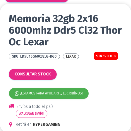
Memoria 32gb 2x16
6000mhz Ddr5 Cl32 Thor
Oc Lexar
SIN STOCK
LD5U16G60C32LG-RGD
LEXAR
CONSULTAR STOCK
¡ESTAMOS PARA AYUDARTE, ESCRIBÍNOS!
Envíos a todo el país
¡CALCULAR ENVÍO!
Retirá en
HYPERGAMING
.