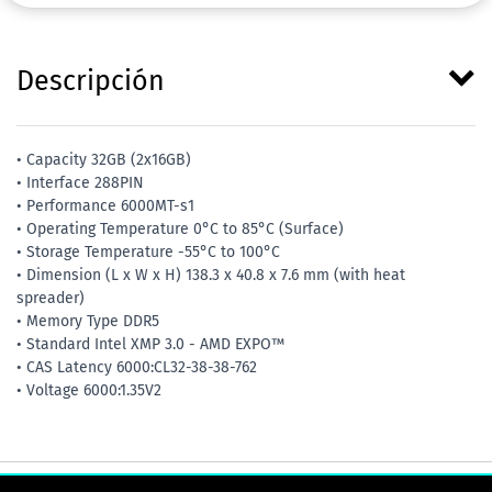
Descripción
• Capacity 32GB (2x16GB)
• Interface 288PIN
• Performance 6000MT-s1
• Operating Temperature 0°C to 85°C (Surface)
• Storage Temperature -55°C to 100°C
• Dimension (L x W x H) 138.3 x 40.8 x 7.6 mm (with heat
spreader)
• Memory Type DDR5
• Standard Intel XMP 3.0 - AMD EXPO™
• CAS Latency 6000:CL32-38-38-762
• Voltage 6000:1.35V2