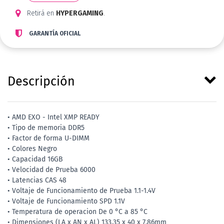
Retirá en
HYPERGAMING
.
GARANTÍA OFICIAL
Descripción
• AMD EXO - Intel XMP READY
• Tipo de memoria DDR5
• Factor de forma U-DIMM
• Colores Negro
• Capacidad 16GB
• Velocidad de Prueba 6000
• Latencias CAS 48
• Voltaje de Funcionamiento de Prueba 1.1-1.4V
• Voltaje de Funcionamiento SPD 1.1V
• Temperatura de operacion De 0 °C a 85 °C
• Dimensiones (LA x AN x AL) 133.35 x 40 x 7.86mm