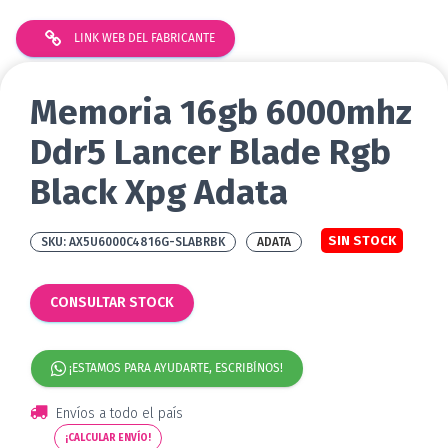
LINK WEB DEL FABRICANTE
Memoria 16gb 6000mhz
Ddr5 Lancer Blade Rgb
Black Xpg Adata
SIN STOCK
AX5U6000C4816G-SLABRBK
ADATA
CONSULTAR STOCK
¡ESTAMOS PARA AYUDARTE, ESCRIBÍNOS!
Envíos a todo el país
¡CALCULAR ENVÍO!