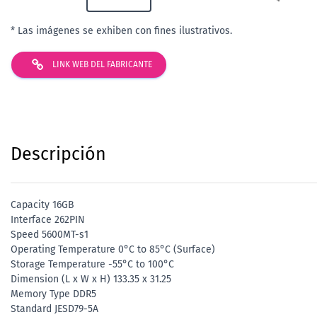
* Las imágenes se exhiben con fines ilustrativos.
LINK WEB DEL FABRICANTE
Descripción
Capacity 16GB
Interface 262PIN
Speed 5600MT-s1
Operating Temperature 0°C to 85°C (Surface)
Storage Temperature -55°C to 100°C
Dimension (L x W x H) 133.35 x 31.25
Memory Type DDR5
Standard JESD79-5A