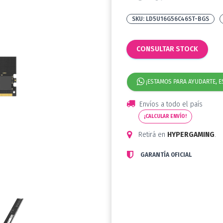
LD5U16G56C46ST-BGS
CONSULTAR STOCK
¡ESTAMOS PARA AYUDARTE, E
Envíos a todo el país
¡CALCULAR ENVÍO!
Retirá en
HYPERGAMING
.
GARANTÍA OFICIAL