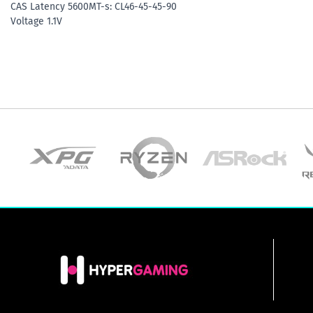
CAS Latency 5600MT-s: CL46-45-45-90
Voltage 1.1V