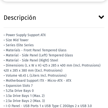
Descripción
• Power Supply Support ATX
• Size Mid Tower
• Series Elite Series
• Materials - Front Panel Tempered Glass
• Material - Side Panel (Left) Tempered Glass
• Material - Side Panel (Right) Steel
• Dimensions (L x W x H) 425 x 285 x 400 mm (Incl. Protrusions)
420 x 285 x 380 mm (Excl. Protrusions)
• Volume 48.45 L (Liters Incl. Protrusions)
• Motherboard Support ITX - Micro-ATX - ATX
• Expansion Slots 7
• 5.25a Drive Bays 0
• 3.5a Drive Bays 1 (Max. 2)
• 2.5a Drive Bays 2 (Max. 3)
• I-O Panel - USB Ports 1 x USB Type C 20Gbps 2 x USB 3.0