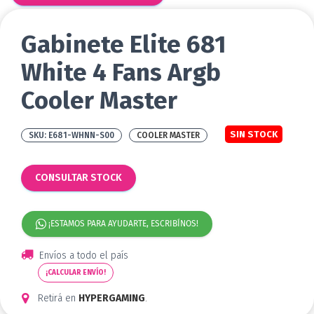
Gabinete Elite 681
White 4 Fans Argb
Cooler Master
SIN STOCK
E681-WHNN-S00
COOLER MASTER
CONSULTAR STOCK
¡ESTAMOS PARA AYUDARTE, ESCRIBÍNOS!
Envíos a todo el país
¡CALCULAR ENVÍO!
Retirá en
HYPERGAMING
.