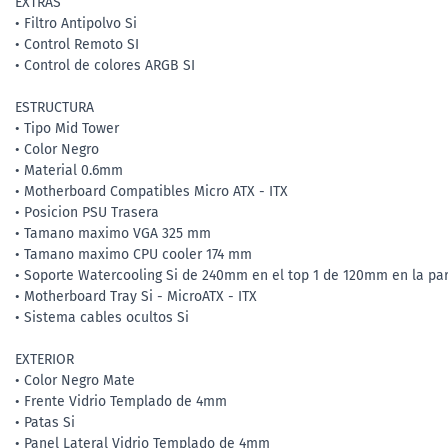
EXTRAS
• Filtro Antipolvo Si
• Control Remoto SI
• Control de colores ARGB SI
ESTRUCTURA
• Tipo Mid Tower
• Color Negro
• Material 0.6mm
• Motherboard Compatibles Micro ATX - ITX
• Posicion PSU Trasera
• Tamano maximo VGA 325 mm
• Tamano maximo CPU cooler 174 mm
• Soporte Watercooling Si de 240mm en el top 1 de 120mm en la par
• Motherboard Tray Si - MicroATX - ITX
• Sistema cables ocultos Si
EXTERIOR
• Color Negro Mate
• Frente Vidrio Templado de 4mm
• Patas Si
• Panel Lateral Vidrio Templado de 4mm