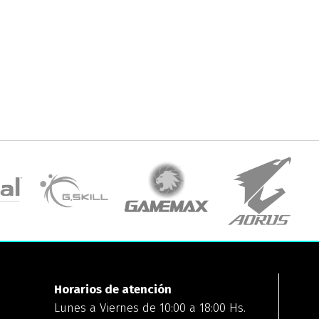
Horarios de atención
Lunes a Viernes de 10:00 a 18:00 Hs.