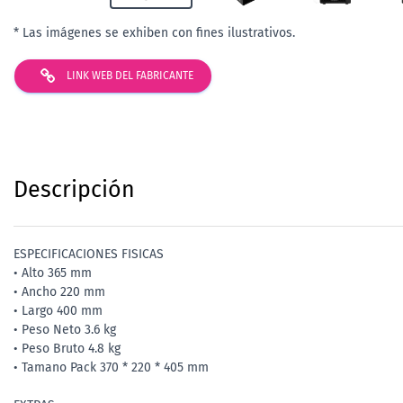
* Las imágenes se exhiben con fines ilustrativos.
LINK WEB DEL FABRICANTE
Descripción
ESPECIFICACIONES FISICAS
• Alto 365 mm
• Ancho 220 mm
• Largo 400 mm
• Peso Neto 3.6 kg
• Peso Bruto 4.8 kg
• Tamano Pack 370 * 220 * 405 mm