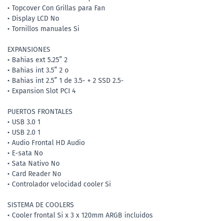
• Topcover Con Grillas para Fan
• Display LCD No
• Tornillos manuales Si
EXPANSIONES
• Bahias ext 5.25” 2
• Bahias int 3.5” 2 o
• Bahias int 2.5” 1 de 3.5- + 2 SSD 2.5-
• Expansion Slot PCI 4
PUERTOS FRONTALES
• USB 3.0 1
• USB 2.0 1
• Audio Frontal HD Audio
• E-sata No
• Sata Nativo No
• Card Reader No
• Controlador velocidad cooler Si
SISTEMA DE COOLERS
• Cooler frontal Si x 3 x 120mm ARGB incluidos