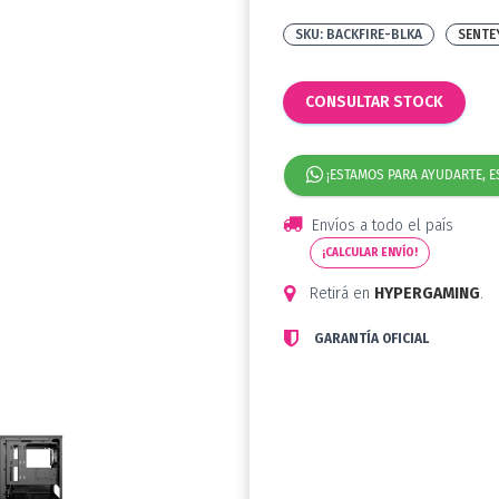
BACKFIRE-BLKA
SENTE
CONSULTAR STOCK
¡ESTAMOS PARA AYUDARTE, E
Envíos a todo el país
¡CALCULAR ENVÍO!
Retirá en
HYPERGAMING
.
GARANTÍA OFICIAL