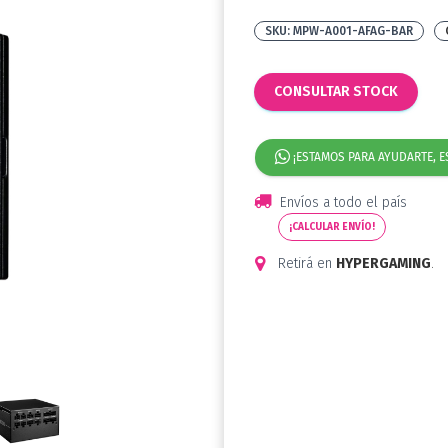
MPW-A001-AFAG-BAR
CONSULTAR STOCK
¡ESTAMOS PARA AYUDARTE, E
Envíos a todo el país
¡CALCULAR ENVÍO!
Retirá en
HYPERGAMING
.