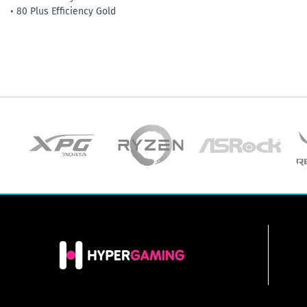
• 80 Plus Efficiency Gold