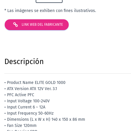
* Las imágenes se exhiben con fines ilustrativos.
LINK WEB DEL FABRICANTE
Descripción
• Product Name ELITE GOLD 1000
• ATX Version ATX 12V Ver. 3.1
• PFC Active PFC
• Input Voltage 100-240V
• Input Current 6 ~ 12A
• Input Frequency 50-60Hz
• Dimensions (L x W x H) 140 x 150 x 86 mm
• Fan Size 120mm