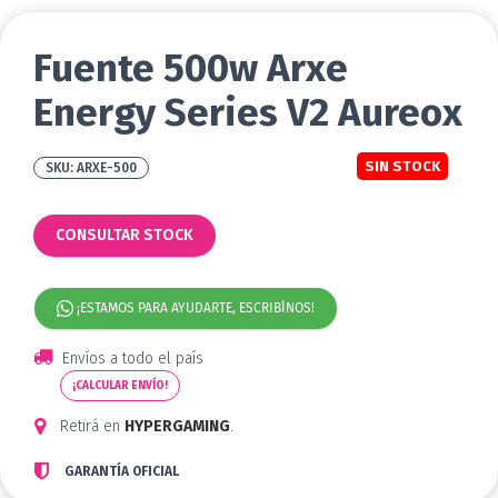
Fuente 500w Arxe
Energy Series V2 Aureox
SIN STOCK
ARXE-500
CONSULTAR STOCK
¡ESTAMOS PARA AYUDARTE, ESCRIBÍNOS!
Envíos a todo el país
¡CALCULAR ENVÍO!
Retirá en
HYPERGAMING
.
GARANTÍA OFICIAL