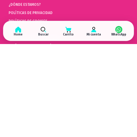
¿DÓNDE ESTAMOS?
POLÍTICAS DE PRIVACIDAD
POLÍTICAS DE COOKIES
AYUDA
Home
Buscar
Carrito
Mi cuenta
PREGUNTAS FRECUENTES (FAQ)
POLÍTICAS DE DEVOLUCIÓN
LIBRO DE QUEJAS ONLINE
ARREPENTIMIENTO DE COMPRA
HYPERGAMING
EN LAS REDES
¿DÓNDE ESTAMOS?