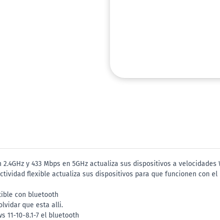
2.4GHz y 433 Mbps en 5GHz actualiza sus dispositivos a velocidades 
ividad flexible actualiza sus dispositivos para que funcionen con el
tible con bluetooth
vidar que esta alli.
 11-10-8.1-7 el bluetooth