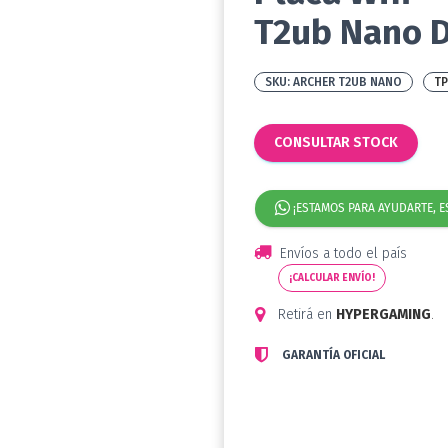
T2ub Nano D
ARCHER T2UB NANO
TP
CONSULTAR STOCK
¡ESTAMOS PARA AYUDARTE, E
Envíos a todo el país
¡CALCULAR ENVÍO!
Retirá en
HYPERGAMING
.
GARANTÍA OFICIAL