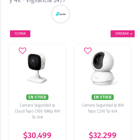
y 4K · Vigilancia 24/7
FILTRAR
ORDENAR
EN STOCK
EN STOCK
Camara Seguridad Ip
Camara Seguridad Ip Wifi
Cloud Tapo C100 1080p Wifi
Tapo C200 Tp-link
Tp-link
$30.499
$32.299