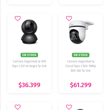
EN STOCK
EN STOCK
Camara Seguridad Ip Wifi
Camara Seguridad Ip
Tapo C201 Ai Negra Tp-link
Cloud Tapo C500 1080p
Wifi 360 Tp-link
$36.399
$61.299