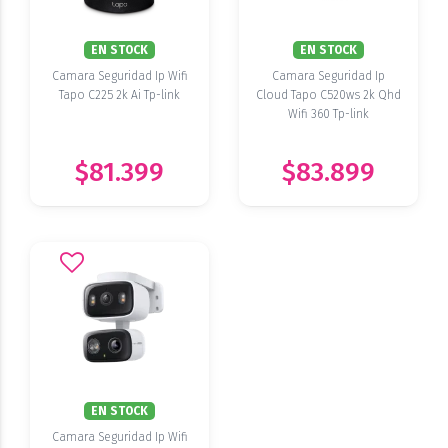
EN STOCK
EN STOCK
Camara Seguridad Ip Wifi
Camara Seguridad Ip
Tapo C225 2k Ai Tp-link
Cloud Tapo C520ws 2k Qhd
Wifi 360 Tp-link
$81.399
$83.899
EN STOCK
Camara Seguridad Ip Wifi