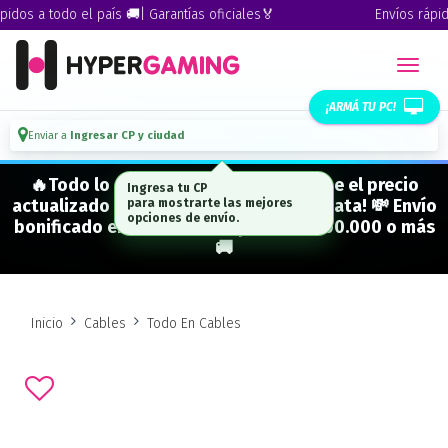
dos a todo el país 🚚| Garantías oficiales🏅
Envíos rápidos
¡ARMÁ TU PC!
Enviar a
Ingresar CP y ciudad
🔥Todo lo que figura "EN STOCK" tiene el precio
Ingresa tu CP
actualizado y está para entrega inmediata! 💸 Envío
para mostrarte las mejores
opciones de envío.
bonificado en CABA en compras de $500.000 o más
🚚
Inicio
Cables
Todo En Cables