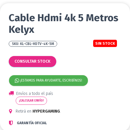
Cable Hdmi 4k 5 Metros
Kelyx
SIN STOCK
KL-CBL-HDTV-4K-5M
CONSULTAR STOCK
¡ESTAMOS PARA AYUDARTE, ESCRIBÍNOS!
Envíos a todo el país
¡CALCULAR ENVÍO!
Retirá en
HYPERGAMING
.
GARANTÍA OFICIAL