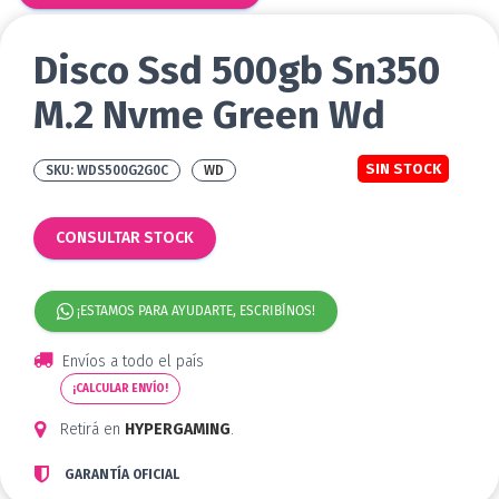
Disco Ssd 500gb Sn350
M.2 Nvme Green Wd
SIN STOCK
WDS500G2G0C
WD
CONSULTAR STOCK
¡ESTAMOS PARA AYUDARTE, ESCRIBÍNOS!
Envíos a todo el país
¡CALCULAR ENVÍO!
Retirá en
HYPERGAMING
.
GARANTÍA OFICIAL