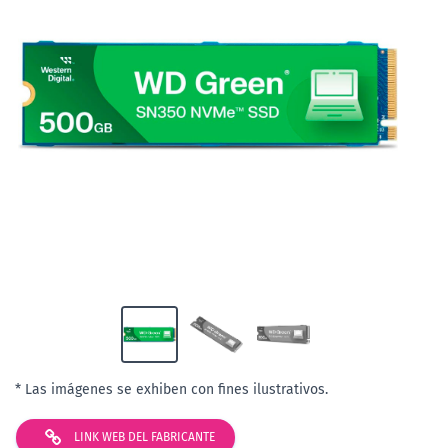
* Las imágenes se exhiben con fines ilustrativos.
LINK WEB DEL FABRICANTE