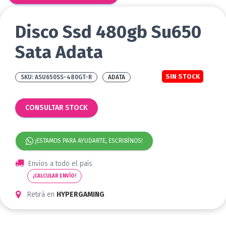
Disco Ssd 480gb Su650
Sata Adata
SIN STOCK
ASU650SS-480GT-R
ADATA
CONSULTAR STOCK
¡ESTAMOS PARA AYUDARTE, ESCRIBÍNOS!
Envíos a todo el país
¡CALCULAR ENVÍO!
Retirá en
HYPERGAMING
.