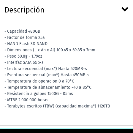
Descripción
• Capacidad 480GB
• Factor de forma 25a
• NAND Flash 3D NAND
• Dimensiones (L x An x Al) 100.45 x 69.85 x 7mm
• Peso 50.8g - 1.79oz
• Interfaz SATA 6Gb-s
• Lectura secuencial (max*) Hasta 520MB-s
• Escritura secuencial (max*) Hasta 450MB-s
• Temperatura de operacion 0 a 70°C
• Temperatura de almacenamiento -40 a 85°C
• Resistencia a golpes 1500G - 05ms
• MTBF 2.000.000 horas
• Terabytes escritos (TBW) (capacidad maxima*) 1120TB