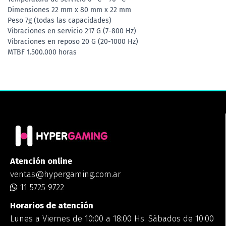
Dimensiones 22 mm x 80 mm x 22 mm
Peso 7g (todas las capacidades)
Vibraciones en servicio 217 G (7-800 Hz)
Vibraciones en reposo 20 G (20-1000 Hz)
MTBF 1.500.000 horas
Atención online
ventas@hypergaming.com.ar
11 5725 9722
Horarios de atención
Lunes a Viernes de 10:00 a 18:00 Hs. Sábados de 10:00