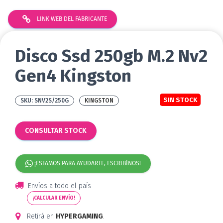
LINK WEB DEL FABRICANTE
Disco Ssd 250gb M.2 Nv2
Gen4 Kingston
SIN STOCK
SNV2S/250G
KINGSTON
CONSULTAR STOCK
¡ESTAMOS PARA AYUDARTE, ESCRIBÍNOS!
Envíos a todo el país
¡CALCULAR ENVÍO!
Retirá en
HYPERGAMING
.