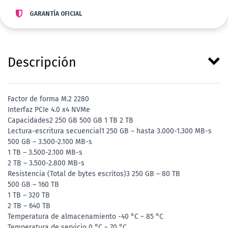
GARANTÍA OFICIAL
Descripción
Factor de forma M.2 2280
Interfaz PCIe 4.0 x4 NVMe
Capacidades2 250 GB 500 GB 1 TB 2 TB
Lectura-escritura secuencial1 250 GB – hasta 3.000-1.300 MB-s
500 GB – 3.500-2.100 MB-s
1 TB – 3.500-2.100 MB-s
2 TB – 3.500-2.800 MB-s
Resistencia (Total de bytes escritos)3 250 GB – 80 TB
500 GB – 160 TB
1 TB – 320 TB
2 TB – 640 TB
Temperatura de almacenamiento -40 °C ~ 85 °C
Temperatura de servicio 0 °C ~ 70 °C