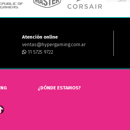
Atención online
ventas@hypergaming.com.ar
11 5725 9722
ING
¿DÓNDE ESTAMOS?