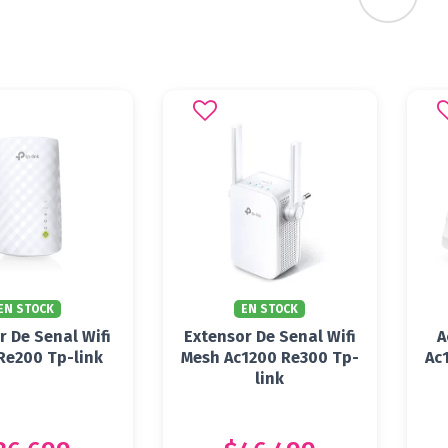
EN STOCK
EN STOCK
r De Senal Wifi
Extensor De Senal Wifi
A
Re200 Tp-link
Mesh Ac1200 Re300 Tp-
Ac
link