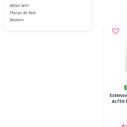
MESH WIFI
Placas de Red
Routers
Extenso
Ac750 