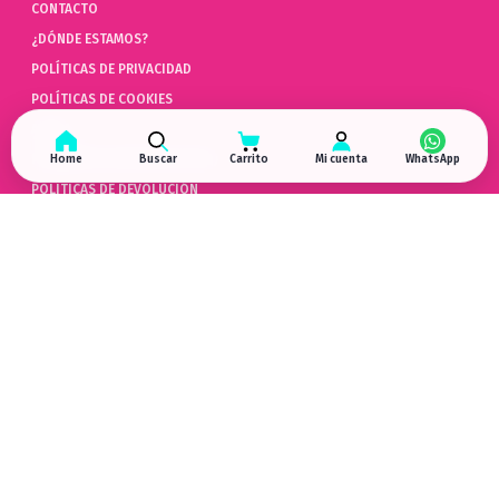
CONTACTO
¿DÓNDE ESTAMOS?
POLÍTICAS DE PRIVACIDAD
POLÍTICAS DE COOKIES
AYUDA
PREGUNTAS FRECUENTES (FAQ)
Home
Buscar
Carrito
Mi cuenta
POLÍTICAS DE DEVOLUCIÓN
LIBRO DE QUEJAS ONLINE
ARREPENTIMIENTO DE COMPRA
HYPERGAMING
EN LAS REDES
¿DÓNDE ESTAMOS?