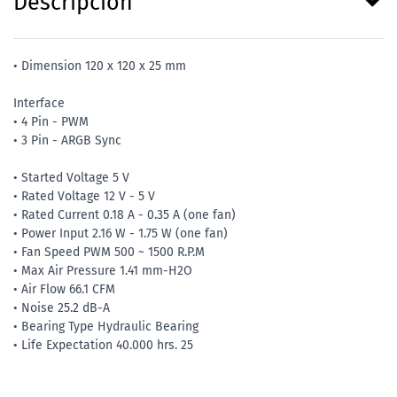
Descripción
• Dimension 120 x 120 x 25 mm
Interface
• 4 Pin - PWM
• 3 Pin - ARGB Sync
• Started Voltage 5 V
• Rated Voltage 12 V - 5 V
• Rated Current 0.18 A - 0.35 A (one fan)
• Power Input 2.16 W - 1.75 W (one fan)
• Fan Speed PWM 500 ~ 1500 R.P.M
• Max Air Pressure 1.41 mm-H2O
• Air Flow 66.1 CFM
• Noise 25.2 dB-A
• Bearing Type Hydraulic Bearing
• Life Expectation 40.000 hrs. 25