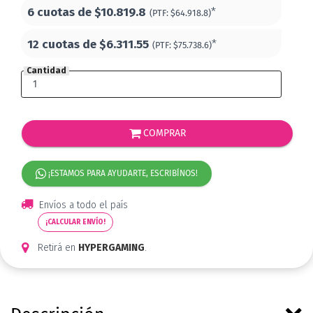
6 cuotas de
$10.819.8
*
(PTF:
$64.918.8)
12 cuotas de
$6.311.55
*
(PTF:
$75.738.6)
Cantidad
COMPRAR
¡ESTAMOS PARA AYUDARTE, ESCRIBÍNOS!
Envíos a todo el país
¡CALCULAR ENVÍO!
Retirá en
HYPERGAMING
.