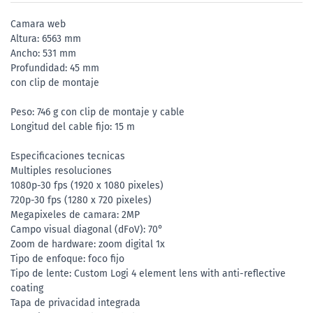
Camara web
Altura: 6563 mm
Ancho: 531 mm
Profundidad: 45 mm
con clip de montaje
Peso: 746 g con clip de montaje y cable
Longitud del cable fijo: 15 m
Especificaciones tecnicas
Multiples resoluciones
1080p-30 fps (1920 x 1080 pixeles)
720p-30 fps (1280 x 720 pixeles)
Megapixeles de camara: 2MP
Campo visual diagonal (dFoV): 70°
Zoom de hardware: zoom digital 1x
Tipo de enfoque: foco fijo
Tipo de lente: Custom Logi 4 element lens with anti-reflective
coating
Tapa de privacidad integrada