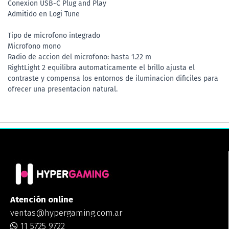
Conexion USB-C Plug and Play
Admitido en Logi Tune
Tipo de microfono integrado
Microfono mono
Radio de accion del microfono: hasta 1.22 m
RightLight 2 equilibra automaticamente el brillo ajusta el
contraste y compensa los entornos de iluminacion dificiles para
ofrecer una presentacion natural.
Atención online
ventas@hypergaming.com.ar
11 5725 9722