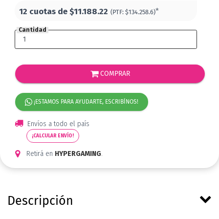
12 cuotas de
$11.188.22
*
(PTF:
$134.258.6)
Cantidad
COMPRAR
¡ESTAMOS PARA AYUDARTE, ESCRIBÍNOS!
Envíos a todo el país
¡CALCULAR ENVÍO!
Retirá en
HYPERGAMING
.
Descripción