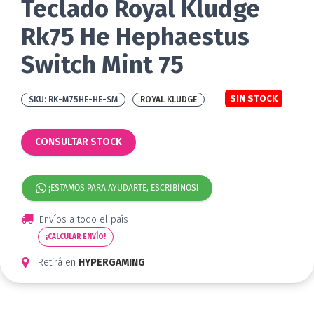
Teclado Royal Kludge
Rk75 He Hephaestus
Switch Mint 75
SIN STOCK
RK-M75HE-HE-SM
ROYAL KLUDGE
CONSULTAR STOCK
¡ESTAMOS PARA AYUDARTE, ESCRIBÍNOS!
Envíos a todo el país
¡CALCULAR ENVÍO!
Retirá en
HYPERGAMING
.