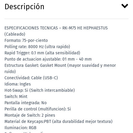
Descripción
ESPECIFICACIONES TECNICAS – RK-M75 HE HEPHAESTUS
(Cableado)
Formato: 75-por-ciento
Polling rate: 8000 Hz (ultra rapido)
Rapid Trigger: 0.1 mm (alta sensibilidad)
Punto de actuacion ajustable: 01 mm - 40 mm
Estructura Gasket: Gasket Mount (mayor suavidad y menor
ruido)
Conectividad: Cable (USB-C)
Idioma: Ingles
Hot-Swap: Si (Switch intercambiable)
Switch: Mint
Pantalla integrada: No
Perilla de control (multifuncion): Si
Montaje de Switch: 2 pines
Material de Keycaps:PBT (alta durabilidad mejor textura)
Iluminacion: RGB