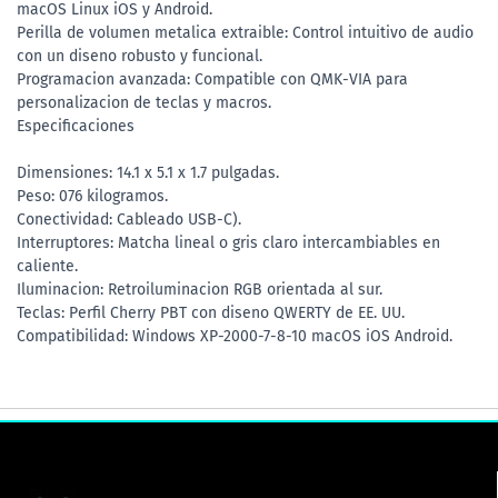
macOS Linux iOS y Android.
Perilla de volumen metalica extraible: Control intuitivo de audio
con un diseno robusto y funcional.
Programacion avanzada: Compatible con QMK-VIA para
personalizacion de teclas y macros.
Especificaciones
Dimensiones: 14.1 x 5.1 x 1.7 pulgadas.
Peso: 076 kilogramos.
Conectividad: Cableado USB-C).
Interruptores: Matcha lineal o gris claro intercambiables en
caliente.
Iluminacion: Retroiluminacion RGB orientada al sur.
Teclas: Perfil Cherry PBT con diseno QWERTY de EE. UU.
Compatibilidad: Windows XP-2000-7-8-10 macOS iOS Android.