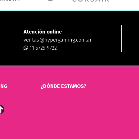
Atención online
ventas@hypergaming.com.ar
11 5725 9722
ING
¿DÓNDE ESTAMOS?