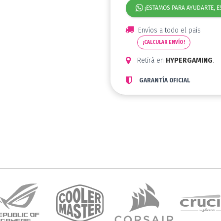
¡ESTAMOS PARA AYUDARTE, E
Envíos a todo el país
¡CALCULAR ENVÍO!
Retirá en
HYPERGAMING
.
GARANTÍA OFICIAL