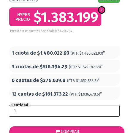
$1.383.199
HYPER
PRECIO
Precio sin impuestos nacionales: $1.251.764
1 cuota de
$1.480.022.93
*
(PTF:
$1.480.022.93)
3 cuotas de
$516.394.29
*
(PTF:
$1.549.182.88)
6 cuotas de
$276.639.8
*
(PTF:
$1.659.838.8)
12 cuotas de
$161.373.22
*
(PTF:
$1.936.478.6)
Cantidad
COMPRAR