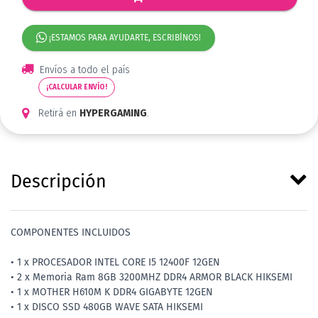
¡ESTAMOS PARA AYUDARTE, ESCRIBÍNOS!
Envíos a todo el país
¡CALCULAR ENVÍO!
Retirá en
HYPERGAMING
.
Descripción
COMPONENTES INCLUIDOS
• 1 x PROCESADOR INTEL CORE I5 12400F 12GEN
• 2 x Memoria Ram 8GB 3200MHZ DDR4 ARMOR BLACK HIKSEMI
• 1 x MOTHER H610M K DDR4 GIGABYTE 12GEN
• 1 x DISCO SSD 480GB WAVE SATA HIKSEMI