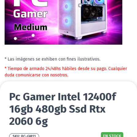
* Las imágenes se exhiben con fines ilustrativos.
* Tiempo de armado 24/48hs hábiles desde su pago. Cualquier
duda comunicarse con nosotros.
Pc Gamer Intel 12400f
16gb 480gb Ssd Rtx
2060 6g
EN STOCK
PC-GM11