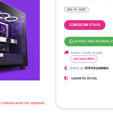
PC-GE05
CONSULTAR STOCK
¡ESTAMOS PARA AYUDARTE, E
Envíos a todo el país
¡CALCULAR ENVÍO!
Retirá en
HYPERGAMING
.
GARANTÍA OFICIAL
a comunicarse con nosotros.