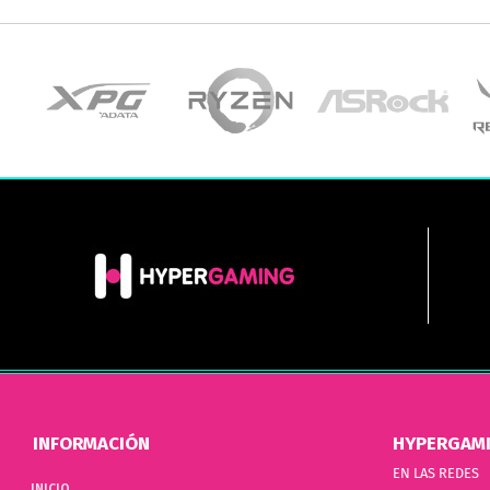
INFORMACIÓN
HYPERGAM
EN LAS REDES
INICIO