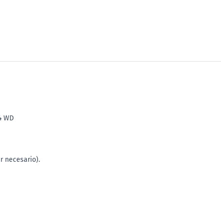
4 WD
r necesario).