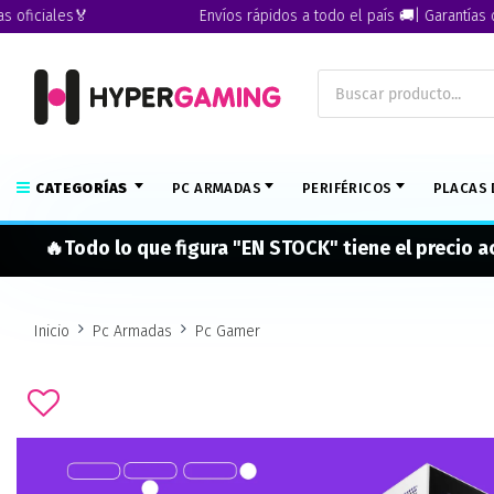
ciales🏅
Envíos rápidos a todo el país 🚚| Garantías oficia
CATEGORÍAS
PC ARMADAS
PERIFÉRICOS
PLACAS 
🔥Todo lo que figura "EN STOCK" tiene el precio 
Inicio
Pc Armadas
Pc Gamer