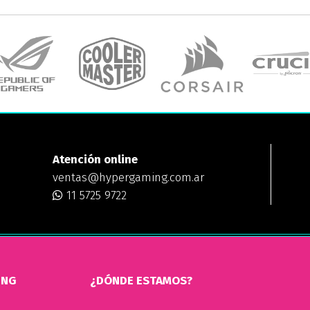
Atención online
ventas@hypergaming.com.ar
11 5725 9722
ING
¿DÓNDE ESTAMOS?