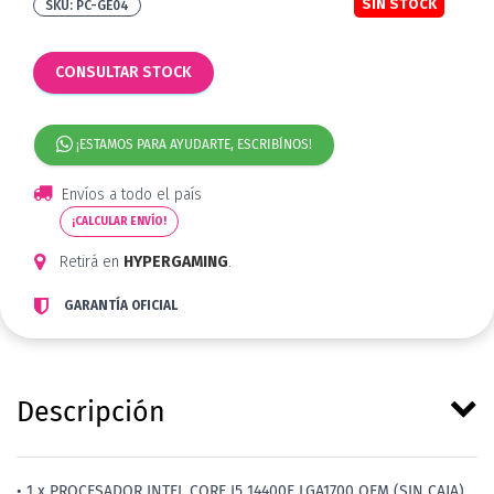
SIN STOCK
PC-GE04
CONSULTAR STOCK
¡ESTAMOS PARA AYUDARTE, ESCRIBÍNOS!
Envíos a todo el país
¡CALCULAR ENVÍO!
Retirá en
HYPERGAMING
.
GARANTÍA OFICIAL
Descripción
• 1 x PROCESADOR INTEL CORE I5 14400F LGA1700 OEM (SIN CAJA)