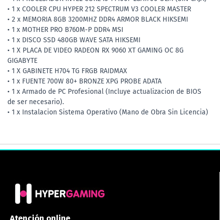
• 1 x COOLER CPU HYPER 212 SPECTRUM V3 COOLER MASTER
• 2 x MEMORIA 8GB 3200MHZ DDR4 ARMOR BLACK HIKSEMI
• 1 x MOTHER PRO B760M-P DDR4 MSI
• 1 x DISCO SSD 480GB WAVE SATA HIKSEMI
• 1 X PLACA DE VIDEO RADEON RX 9060 XT GAMING OC 8G
GIGABYTE
• 1 X GABINETE H704 TG FRGB RAIDMAX
• 1 x FUENTE 700W 80+ BRONZE XPG PROBE ADATA
• 1 x Armado de PC Profesional (Incluye actualizacion de BIOS
de ser necesario).
• 1 x Instalacion Sistema Operativo (Mano de Obra Sin Licencia)
Atención online