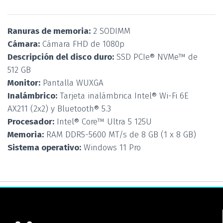
Ranuras de memoria:
2 SODIMM
Cámara:
Cámara FHD de 1080p
Descripción del disco duro:
SSD PCIe® NVMe™ de
512 GB
Monitor:
Pantalla WUXGA
Inalámbrico:
Tarjeta inalámbrica Intel® Wi-Fi 6E
AX211 (2x2) y Bluetooth® 5.3
Procesador:
Intel® Core™ Ultra 5 125U
Memoria:
RAM DDR5-5600 MT/s de 8 GB (1 x 8 GB)
Sistema operativo:
Windows 11 Pro