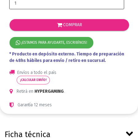
COMPRAR
¡ESTAMOS PARA AYUDARTE, ESCRIBÍNOS!
* Producto en depósito externo. Tiempo de preparación
de 48hs hábiles para envío / retiro en sucursal.
Envíos a todo el país
¡CALCULAR ENVÍO!
Retirá en
HYPERGAMING
.
Garantía 12 meses
Ficha técnica