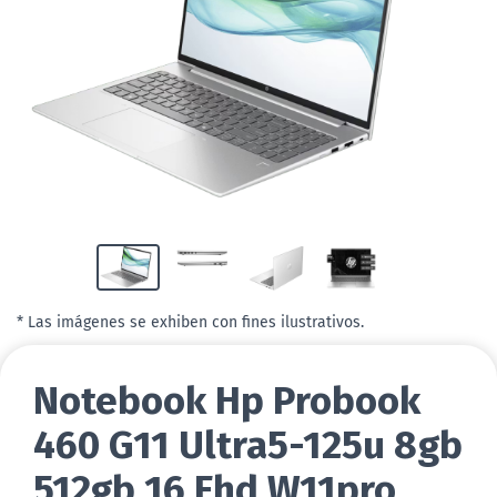
* Las imágenes se exhiben con fines ilustrativos.
Notebook Hp Probook
460 G11 Ultra5-125u 8gb
512gb 16 Fhd W11pro