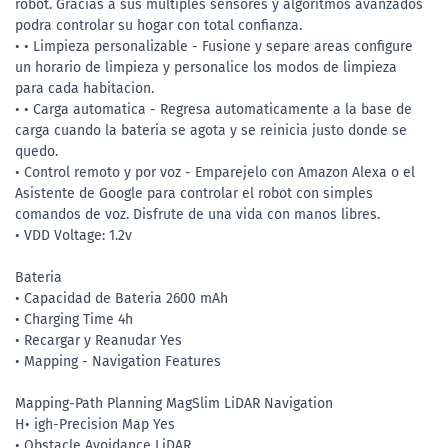
robot. Gracias a sus multiples sensores y algoritmos avanzados
podra controlar su hogar con total confianza.
• • Limpieza personalizable - Fusione y separe areas configure
un horario de limpieza y personalice los modos de limpieza
para cada habitacion.
• • Carga automatica - Regresa automaticamente a la base de
carga cuando la bateria se agota y se reinicia justo donde se
quedo.
• Control remoto y por voz - Emparejelo con Amazon Alexa o el
Asistente de Google para controlar el robot con simples
comandos de voz. Disfrute de una vida con manos libres.
• VDD Voltage: 1.2v
Bateria
• Capacidad de Bateria 2600 mAh
• Charging Time 4h
• Recargar y Reanudar Yes
• Mapping - Navigation Features
Mapping-Path Planning MagSlim LiDAR Navigation
H• igh-Precision Map Yes
• Obstacle Avoidance LiDAR