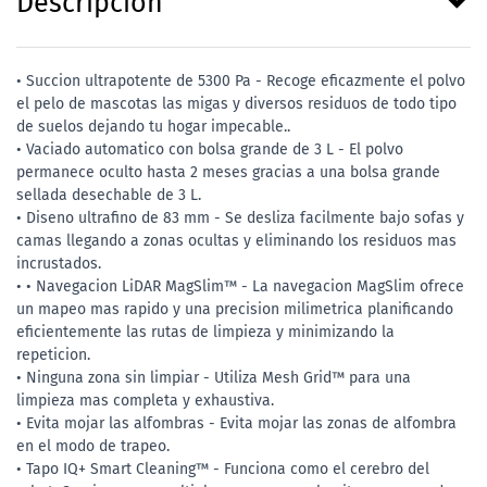
Descripción
• Succion ultrapotente de 5300 Pa - Recoge eficazmente el polvo
el pelo de mascotas las migas y diversos residuos de todo tipo
de suelos dejando tu hogar impecable..
• Vaciado automatico con bolsa grande de 3 L - El polvo
permanece oculto hasta 2 meses gracias a una bolsa grande
sellada desechable de 3 L.
• Diseno ultrafino de 83 mm - Se desliza facilmente bajo sofas y
camas llegando a zonas ocultas y eliminando los residuos mas
incrustados.
• • Navegacion LiDAR MagSlim™ - La navegacion MagSlim ofrece
un mapeo mas rapido y una precision milimetrica planificando
eficientemente las rutas de limpieza y minimizando la
repeticion.
• Ninguna zona sin limpiar - Utiliza Mesh Grid™ para una
limpieza mas completa y exhaustiva.
• Evita mojar las alfombras - Evita mojar las zonas de alfombra
en el modo de trapeo.
• Tapo IQ+ Smart Cleaning™ - Funciona como el cerebro del