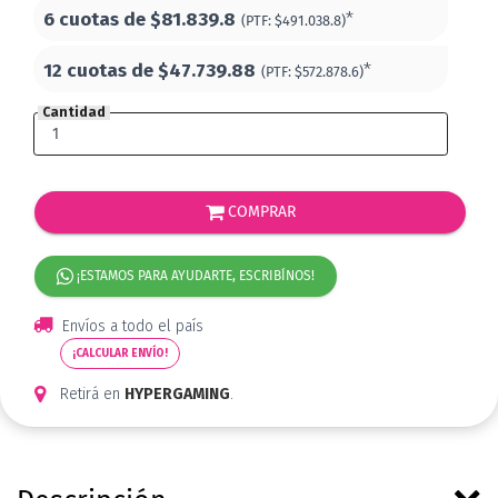
6 cuotas de
$81.839.8
*
(PTF:
$491.038.8)
12 cuotas de
$47.739.88
*
(PTF:
$572.878.6)
Cantidad
COMPRAR
¡ESTAMOS PARA AYUDARTE, ESCRIBÍNOS!
Envíos a todo el país
¡CALCULAR ENVÍO!
Retirá en
HYPERGAMING
.