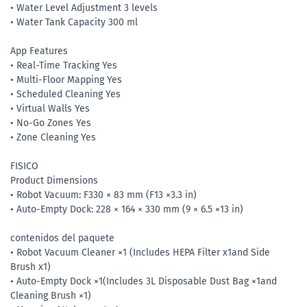
• Water Level Adjustment 3 levels
• Water Tank Capacity 300 ml
App Features
• Real-Time Tracking Yes
• Multi-Floor Mapping Yes
• Scheduled Cleaning Yes
• Virtual Walls Yes
• No-Go Zones Yes
• Zone Cleaning Yes
FISICO
Product Dimensions
• Robot Vacuum: F330 × 83 mm (F13 ×3.3 in)
• Auto-Empty Dock: 228 × 164 × 330 mm (9 × 6.5 ×13 in)
contenidos del paquete
• Robot Vacuum Cleaner ×1 (Includes HEPA Filter x1and Side
Brush x1)
• Auto-Empty Dock ×1(Includes 3L Disposable Dust Bag ×1and
Cleaning Brush ×1)