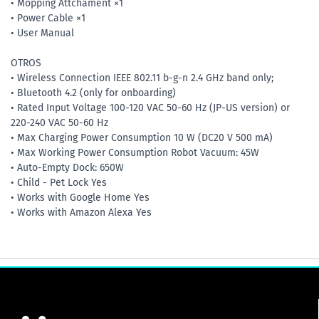
• Mopping Attchament ×1
• Power Cable ×1
• User Manual
OTROS
• Wireless Connection IEEE 802.11 b-g-n 2.4 GHz band only;
• Bluetooth 4.2 (only for onboarding)
• Rated Input Voltage 100-120 VAC 50-60 Hz (JP-US version) or
220-240 VAC 50-60 Hz
• Max Charging Power Consumption 10 W (DC20 V 500 mA)
• Max Working Power Consumption Robot Vacuum: 45W
• Auto-Empty Dock: 650W
• Child - Pet Lock Yes
• Works with Google Home Yes
• Works with Amazon Alexa Yes