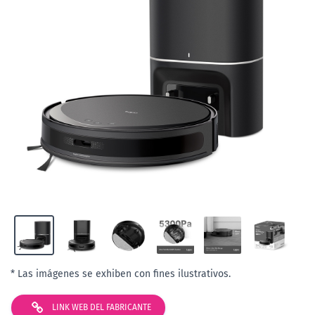
* Las imágenes se exhiben con fines ilustrativos.
LINK WEB DEL FABRICANTE