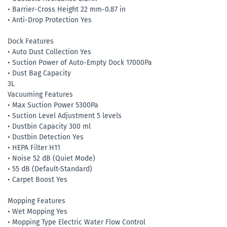
• Barrier-Cross Height 22 mm-0.87 in
• Anti-Drop Protection Yes
Dock Features
• Auto Dust Collection Yes
• Suction Power of Auto-Empty Dock 17000Pa
• Dust Bag Capacity
3L
Vacuuming Features
• Max Suction Power 5300Pa
• Suction Level Adjustment 5 levels
• Dustbin Capacity 300 ml
• Dustbin Detection Yes
• HEPA Filter H11
• Noise 52 dB (Quiet Mode)
• 55 dB (Default-Standard)
• Carpet Boost Yes
Mopping Features
• Wet Mopping Yes
• Mopping Type Electric Water Flow Control