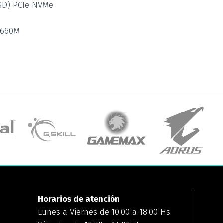
SD) PCIe NVMe
 660M
Horarios de atención
Lunes a Viernes de 10:00 a 18:00 Hs.