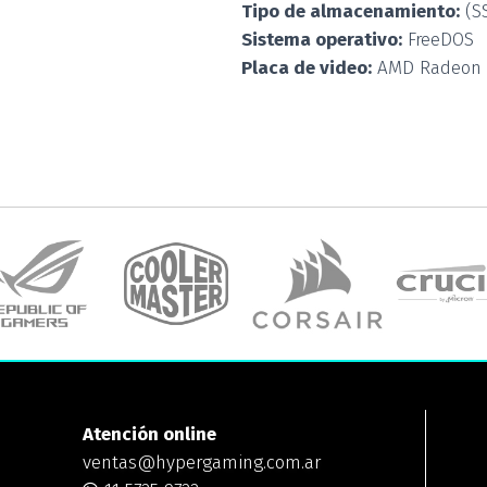
Tipo de almacenamiento:
(S
Sistema operativo:
FreeDOS
Placa de video:
AMD Radeon
Atención online
ventas@hypergaming.com.ar