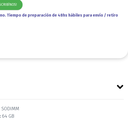
SCRIBÍNOS!
no. Tiempo de preparación de 48hs hábiles para envío / retiro
 SODIMM
:
64 GB