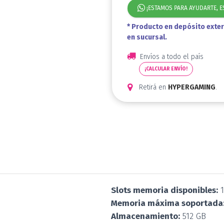
¡ESTAMOS PARA AYUDARTE, E
* Producto en depósito exter
en sucursal.
Envíos a todo el país
¡CALCULAR ENVÍO!
Retirá en
HYPERGAMING
.
Slots memoria disponibles:
1
Memoria máxima soportada
Almacenamiento:
512 GB