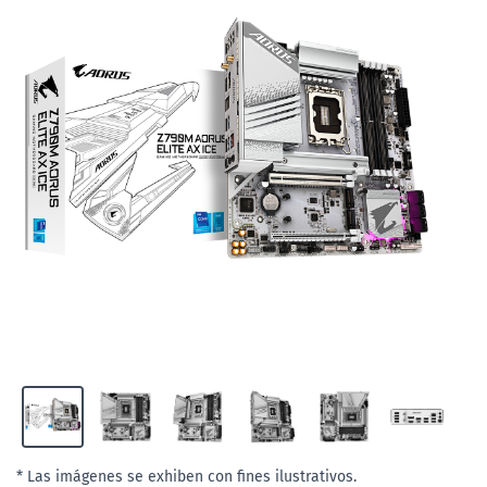
* Las imágenes se exhiben con fines ilustrativos.