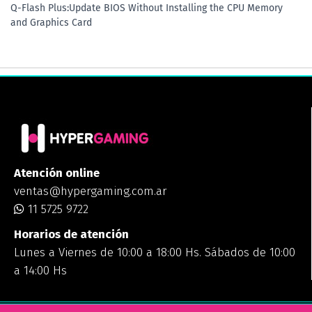
Q-Flash Plus:Update BIOS Without Installing the CPU Memory
and Graphics Card
Atención online
ventas@hypergaming.com.ar
11 5725 9722
Horarios de atención
Lunes a Viernes de 10:00 a 18:00 Hs. Sábados de 10:00
a 14:00 Hs