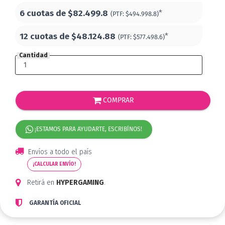
6 cuotas de
$82.499.8
*
(PTF:
$494.998.8)
12 cuotas de
$48.124.88
*
(PTF:
$577.498.6)
Cantidad
COMPRAR
¡ESTAMOS PARA AYUDARTE, ESCRIBÍNOS!
Envíos a todo el país
¡CALCULAR ENVÍO!
Retirá en
HYPERGAMING
.
GARANTÍA OFICIAL