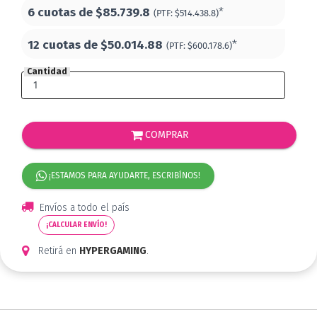
6 cuotas de
$85.739.8
*
(PTF:
$514.438.8)
12 cuotas de
$50.014.88
*
(PTF:
$600.178.6)
Cantidad
COMPRAR
¡ESTAMOS PARA AYUDARTE, ESCRIBÍNOS!
Envíos a todo el país
¡CALCULAR ENVÍO!
Retirá en
HYPERGAMING
.