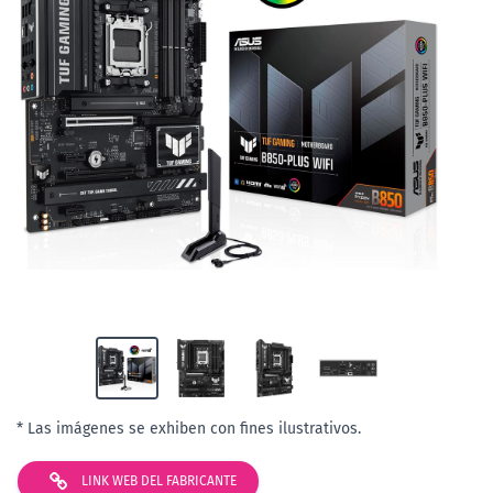
* Las imágenes se exhiben con fines ilustrativos.
LINK WEB DEL FABRICANTE