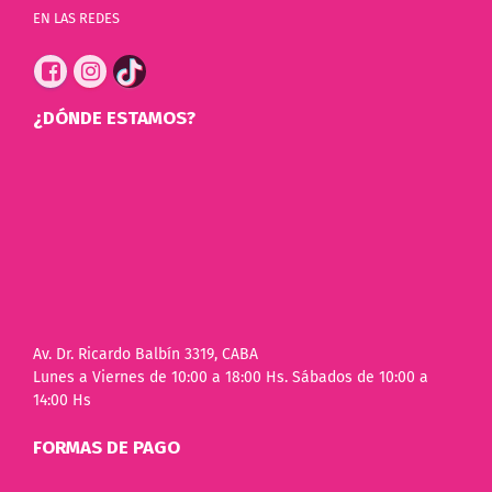
EN LAS REDES
¿DÓNDE ESTAMOS?
Av. Dr. Ricardo Balbín 3319, CABA
Lunes a Viernes de 10:00 a 18:00 Hs. Sábados de 10:00 a
14:00 Hs
FORMAS DE PAGO