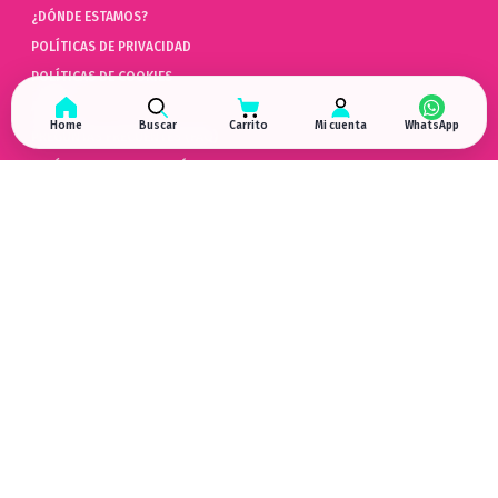
¿DÓNDE ESTAMOS?
POLÍTICAS DE PRIVACIDAD
POLÍTICAS DE COOKIES
AYUDA
Home
Buscar
Carrito
Mi cuenta
PREGUNTAS FRECUENTES (FAQ)
POLÍTICAS DE DEVOLUCIÓN
LIBRO DE QUEJAS ONLINE
ARREPENTIMIENTO DE COMPRA
HYPERGAMING
EN LAS REDES
¿DÓNDE ESTAMOS?