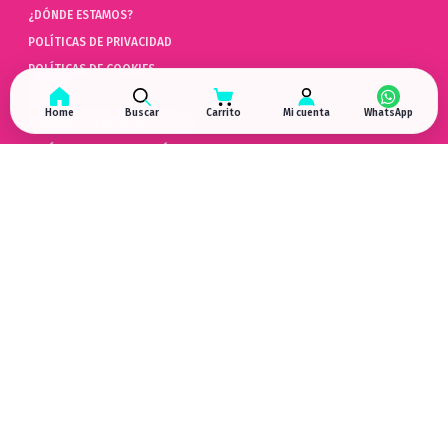
¿DÓNDE ESTAMOS?
POLÍTICAS DE PRIVACIDAD
POLÍTICAS DE COOKIES
AYUDA
Home
Buscar
Carrito
Mi cuenta
PREGUNTAS FRECUENTES (FAQ)
POLÍTICAS DE DEVOLUCIÓN
LIBRO DE QUEJAS ONLINE
ARREPENTIMIENTO DE COMPRA
HYPERGAMING
EN LAS REDES
¿DÓNDE ESTAMOS?