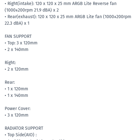
• Right(intake): 120 x 120 x 25 mm ARGB Lite Reverse fan
(1000±200rpm 21.9 dBA) x 2
• Rear(exhaust): 120 x 120 x 25 mm ARGB Lite fan (1000±200rpm
22.3 dBA) x 1
FAN SUPPORT
• Top: 3 x 120mm
• 2 x 140mm
Right:
• 2 x 120mm
Rear:
• 1 x 120mm
• 1 x 140mm
Power Cover:
• 3 x 120mm
RADIATOR SUPPORT
• Top Side(AIO) :