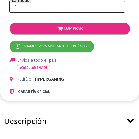
Cantidad
COMPRAR
¡ESTAMOS PARA AYUDARTE, ESCRIBÍNOS!
Envíos a todo el país
¡CALCULAR ENVÍO!
Retirá en
HYPERGAMING
.
GARANTÍA OFICIAL
Descripción