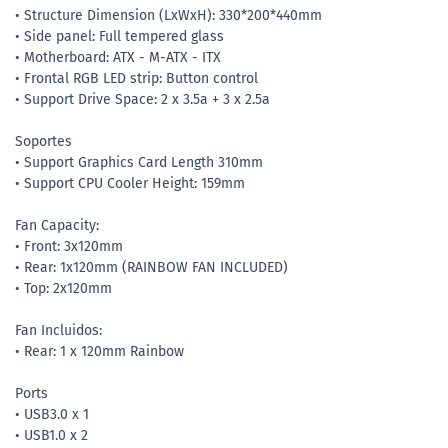
• Structure Dimension (LxWxH): 330*200*440mm
• Side panel: Full tempered glass
• Motherboard: ATX - M-ATX - ITX
• Frontal RGB LED strip: Button control
• Support Drive Space: 2 x 3.5a + 3 x 2.5a
Soportes
• Support Graphics Card Length 310mm
• Support CPU Cooler Height: 159mm
Fan Capacity:
• Front: 3x120mm
• Rear: 1x120mm (RAINBOW FAN INCLUDED)
• Top: 2x120mm
Fan Incluidos:
• Rear: 1 x 120mm Rainbow
Ports
• USB3.0 x 1
• USB1.0 x 2