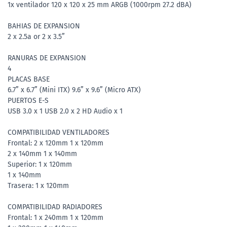
1x ventilador 120 x 120 x 25 mm ARGB (1000rpm 27.2 dBA)
BAHIAS DE EXPANSION
2 x 2.5a or 2 x 3.5”
RANURAS DE EXPANSION
4
PLACAS BASE
6.7” x 6.7” (Mini ITX) 9.6” x 9.6” (Micro ATX)
PUERTOS E-S
USB 3.0 x 1 USB 2.0 x 2 HD Audio x 1
COMPATIBILIDAD VENTILADORES
Frontal: 2 x 120mm 1 x 120mm
2 x 140mm 1 x 140mm
Superior: 1 x 120mm
1 x 140mm
Trasera: 1 x 120mm
COMPATIBILIDAD RADIADORES
Frontal: 1 x 240mm 1 x 120mm