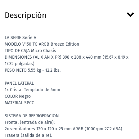
Descripción
LA SERIE Serie V
MODELO V150 TG ARGB Breeze Edition
TIPO DE CAJA Micro Chasis
DIMENSIONES (AL X AN X PR) 398 x 208 x 440 mm (15.67 x 8.19 x
17.32 pulgadas)
PESO NETO 5.55 kg - 12.2 lbs.
PANEL LATERAL
1x Cristal Templado de 4mm
COLOR Negro
MATERIAL SPCC
SISTEMA DE REFRIGERACION
Frontal (entrada de aire):
2x ventiladores 120 x 120 x 25 mm ARGB (1000rpm 27.2 dBA)
Trasera (salida de aire):