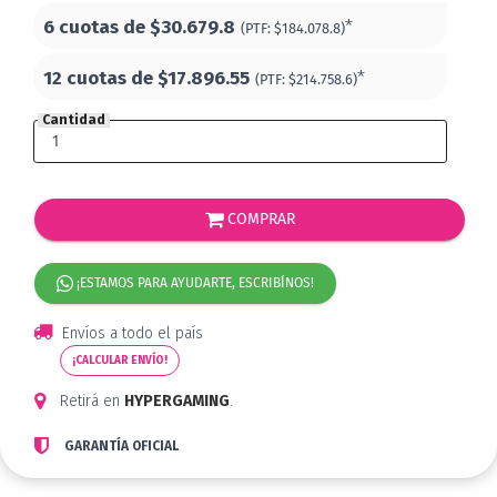
6 cuotas de
$30.679.8
*
(PTF:
$184.078.8)
12 cuotas de
$17.896.55
*
(PTF:
$214.758.6)
Cantidad
COMPRAR
¡ESTAMOS PARA AYUDARTE, ESCRIBÍNOS!
Envíos a todo el país
¡CALCULAR ENVÍO!
Retirá en
HYPERGAMING
.
GARANTÍA OFICIAL