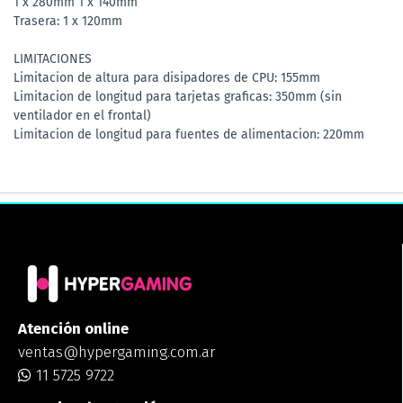
1 x 280mm 1 x 140mm
Trasera: 1 x 120mm
LIMITACIONES
Limitacion de altura para disipadores de CPU: 155mm
Limitacion de longitud para tarjetas graficas: 350mm (sin
ventilador en el frontal)
Limitacion de longitud para fuentes de alimentacion: 220mm
Atención online
ventas@hypergaming.com.ar
11 5725 9722