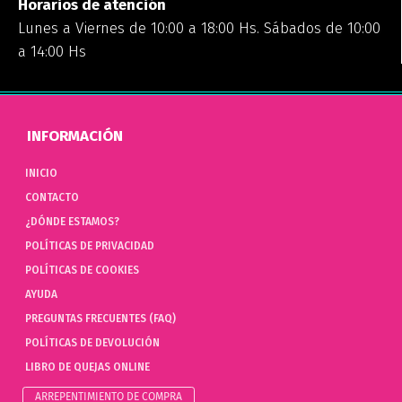
Horarios de atención
Lunes a Viernes de 10:00 a 18:00 Hs. Sábados de 10:00
a 14:00 Hs
INFORMACIÓN
INICIO
CONTACTO
¿DÓNDE ESTAMOS?
POLÍTICAS DE PRIVACIDAD
POLÍTICAS DE COOKIES
AYUDA
PREGUNTAS FRECUENTES (FAQ)
POLÍTICAS DE DEVOLUCIÓN
LIBRO DE QUEJAS ONLINE
ARREPENTIMIENTO DE COMPRA