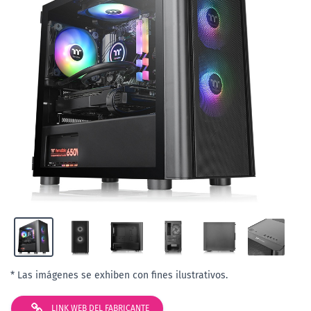
* Las imágenes se exhiben con fines ilustrativos.
LINK WEB DEL FABRICANTE