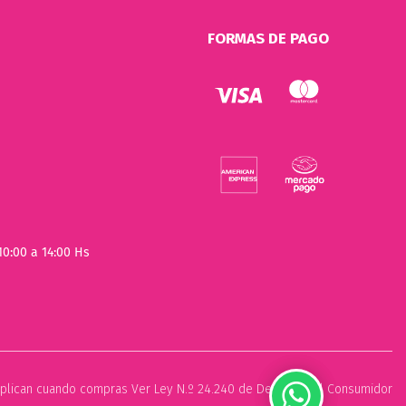
FORMAS DE PAGO
10:00 a 14:00 Hs
plican cuando compras Ver Ley N.º 24.240 de Defensa del Consumidor