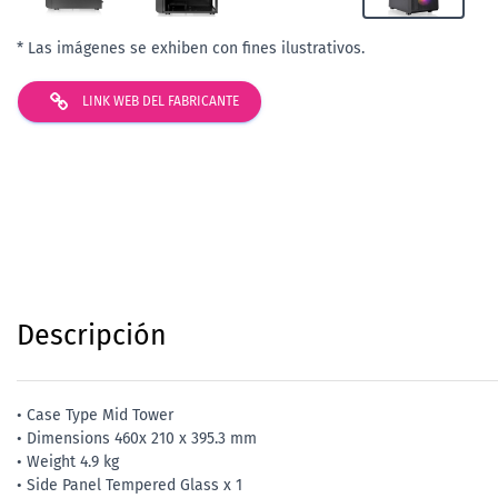
* Las imágenes se exhiben con fines ilustrativos.
LINK WEB DEL FABRICANTE
Descripción
• Case Type Mid Tower
• Dimensions 460x 210 x 395.3 mm
• Weight 4.9 kg
• Side Panel Tempered Glass x 1