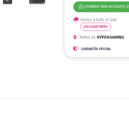
¡ESTAMOS PARA AYUDARTE, E
Envíos a todo el país
¡CALCULAR ENVÍO!
Retirá en
HYPERGAMING
.
GARANTÍA OFICIAL