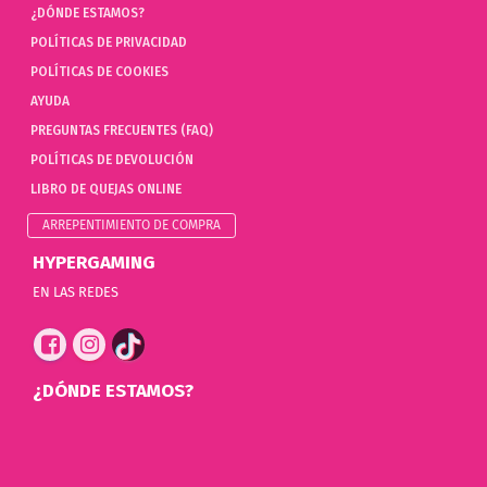
¿DÓNDE ESTAMOS?
POLÍTICAS DE PRIVACIDAD
POLÍTICAS DE COOKIES
AYUDA
PREGUNTAS FRECUENTES (FAQ)
POLÍTICAS DE DEVOLUCIÓN
LIBRO DE QUEJAS ONLINE
ARREPENTIMIENTO DE COMPRA
HYPERGAMING
EN LAS REDES
¿DÓNDE ESTAMOS?