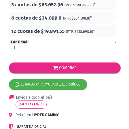
3 cuotas de
$63.652.96
*
(PTF:
$190.958.88)
6 cuotas de
$34.099.8
*
(PTF:
$204.598.8)
12 cuotas de
$19.891.55
*
(PTF:
$238.698.6)
Cantidad
COMPRAR
¡ESTAMOS PARA AYUDARTE, ESCRIBÍNOS!
Envíos a todo el país
¡CALCULAR ENVÍO!
Retirá en
HYPERGAMING
.
GARANTÍA OFICIAL