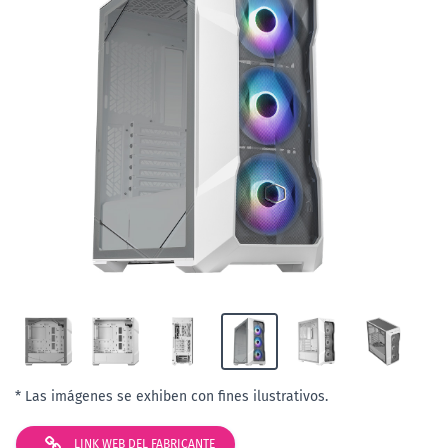
* Las imágenes se exhiben con fines ilustrativos.
LINK WEB DEL FABRICANTE