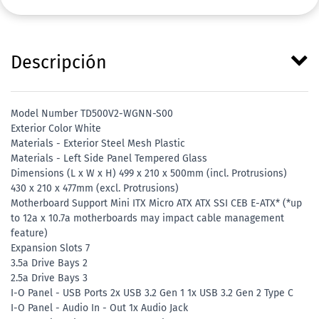
Descripción
Model Number TD500V2-WGNN-S00
Exterior Color White
Materials - Exterior Steel Mesh Plastic
Materials - Left Side Panel Tempered Glass
Dimensions (L x W x H) 499 x 210 x 500mm (incl. Protrusions)
430 x 210 x 477mm (excl. Protrusions)
Motherboard Support Mini ITX Micro ATX ATX SSI CEB E-ATX* (*up
to 12a x 10.7a motherboards may impact cable management
feature)
Expansion Slots 7
3.5a Drive Bays 2
2.5a Drive Bays 3
I-O Panel - USB Ports 2x USB 3.2 Gen 1 1x USB 3.2 Gen 2 Type C
I-O Panel - Audio In - Out 1x Audio Jack