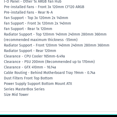
I-O Panel - Other 1x ARGB Fan Hub
Pre-installed Fans - Front 3x 120mm CF120 ARGB
Pre-installed Fans - Rear N-A
Fan Support - Top 3x 120mm 2x 140mm
Fan Support - Front 3x 120mm 2x 140mm
Fan Support - Rear 1x 120mm
Radiator Support - Top 120mm 140mm 240mm 280mm 360mm
(recommended maximum thickness -55mm)
Radiator Support - Front 120mm 140mm 240mm 280mm 360mm
Radiator Support - Rear 120mm
Clearance - CPU Cooler 165mm-6.49a
Clearance - PSU 200mm (Recommended up to 170mm)
Clearance - GFX 410mm - 16.14a
Cable Routing - Behind Motherboard Tray 19mm - 0.74a
Dust Filters Front Top Bottom
Power Supply Support Bottom Mount ATX
Series MasterBox Series
Size Mid Tower